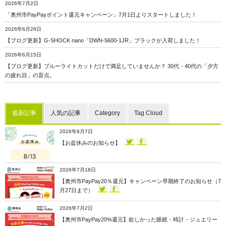
2026年7月2日
「奥州市PayPayポイント還元キャンペーン」7月1日よりスタートしました！
2026年6月26日
【ブログ更新】G-SHOCK nano「DWN-5600-1JR」ブラックが入荷しました！
2026年6月15日
【ブログ更新】ブルーライトカットだけで満足していませんか？ 30代・40代の「夕方
の疲れ目」の盲点。
最新記事
人気の記事
Category
Tag Cloud
2026年8月7日
【お盆休みのお知らせ】
2026年7月18日
【奥州市PayPay20％還元】キャンペーン早期終了のお知らせ（7
月27日まで）
2026年7月2日
【奥州市PayPay20%還元】欲しかった眼鏡・時計・ジュエリー