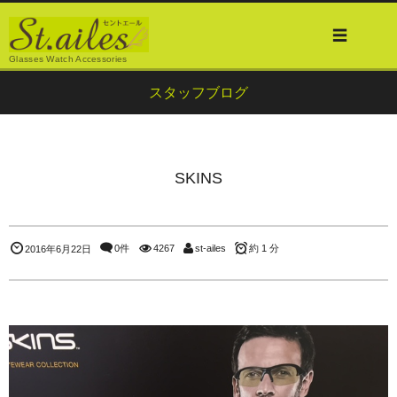
Glasses Watch Accessories
スタッフブログ
SKINS
0件
4267
st-ailes
約 1 分
2016年6月22日