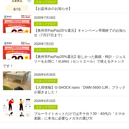
スタッフブログ
【お盆休みのお知らせ】
2026年7月18日
スタッフブログ
【奥州市PayPay20％還元】キャンペーン早期終了のお知ら
せ（7月27日まで）
2026年7月2日
スタッフブログ
【奥州市PayPay20%還元】欲しかった眼鏡・時計・ジュエ
リーをお得に！st.ailes（セントエール）で使えるチャンス
です！
2026年6月26日
スタッフブログ
【入荷情報】G-SHOCK nano「DWN-5600-1JR」ブラック
が届きました！
2026年6月15日
スタッフブログ
ブルーライトカットだけでは不十分？30・40代の「スマホ
老眼」に本当に必要なメガネの選び方