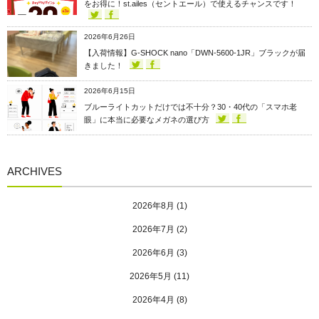
をお得に！st.ailes（セントエール）で使えるチャンスです！
2026年6月26日
【入荷情報】G-SHOCK nano「DWN-5600-1JR」ブラックが届
きました！
2026年6月15日
ブルーライトカットだけでは不十分？30・40代の「スマホ老
眼」に本当に必要なメガネの選び方
ARCHIVES
2026年8月
(1)
2026年7月
(2)
2026年6月
(3)
2026年5月
(11)
2026年4月
(8)