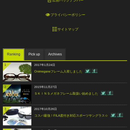
広告バックナンバー
プライバシーポリシー
サイトマップ
Ranking
Pick up
Archives
1
2017年1月24日
Onimeganeフレーム入荷しました
2
2015年11月27日
ＳＫＩＮＳメガネフレーム取扱い始めました
3
2017年10月26日
コスパ最強！FILA度付き対応スポーツサングラス☆