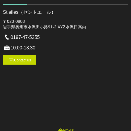
St.ailes（セントエール）
〒023-0803
岩手県奥州市水沢田小路91-2 XYZ水沢日高内
0197-47-5255
10:00-18:30
Contact us
HOME