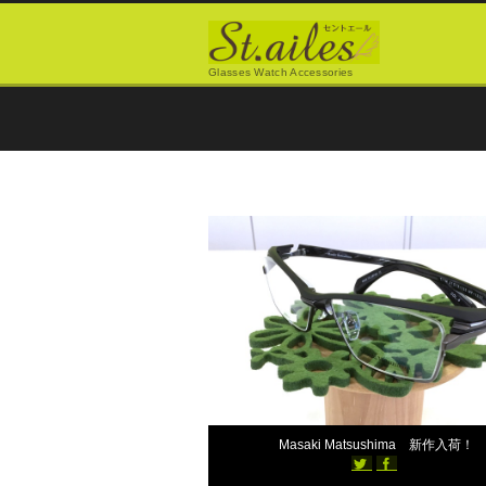
Glasses Watch Accessories
スタッフブログ
2018年10月25日
Masaki Matsushima 新作入荷！