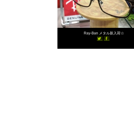
2018年10月5日
Ray-Ban メタル新入荷☆