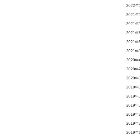
2022年
2021年
2021年
2021年
2021年
2021年
2020年
2020年
2020年
2019年
2019年
2019年
2019年
2019年
2019年