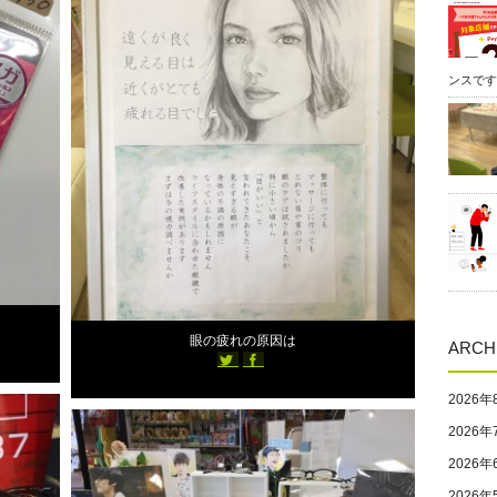
2390
st-ailes
ンスです
2018年10月11日
眼の疲れの原因は
ARCH
2026年
0
3876
0
スタッフブログ
2026年
st-ailes
2037
st-ailes
2026年
2026年