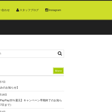
い合わせ
スタッフブログ
Instagram
More
月7日
みのお知らせ】
月18日
PayPay20％還元】キャンペーン早期終了のお知ら
27日まで）
月2日