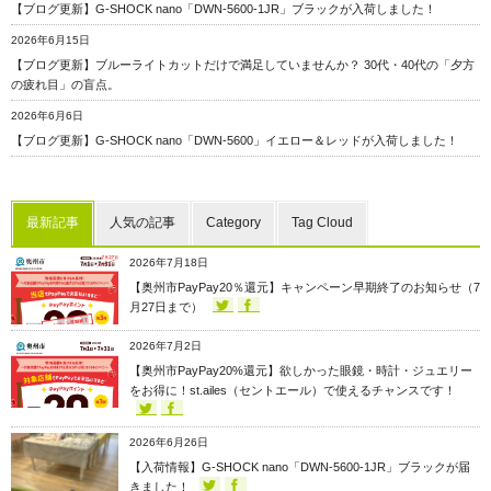
【ブログ更新】G-SHOCK nano「DWN-5600-1JR」ブラックが入荷しました！
2026年6月15日
【ブログ更新】ブルーライトカットだけで満足していませんか？ 30代・40代の「夕方
の疲れ目」の盲点。
2026年6月6日
【ブログ更新】G-SHOCK nano「DWN-5600」イエロー＆レッドが入荷しました！
最新記事
人気の記事
Category
Tag Cloud
2026年7月18日
【奥州市PayPay20％還元】キャンペーン早期終了のお知らせ（7
月27日まで）
2026年7月2日
【奥州市PayPay20%還元】欲しかった眼鏡・時計・ジュエリー
をお得に！st.ailes（セントエール）で使えるチャンスです！
2026年6月26日
【入荷情報】G-SHOCK nano「DWN-5600-1JR」ブラックが届
きました！