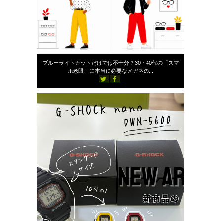
2026年6月15日
ブルーライトカットだけでは不十分？30・40代の「スマ
ホ老眼」に本当に必要なメガネの...
750
スタッフブログ
st-ailes