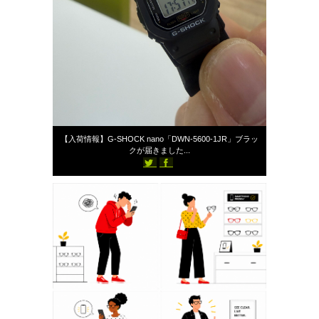
2026年6月26日
【入荷情報】G-SHOCK nano「DWN-5600-1JR」ブラッ
クが届きました...
887
スタッフブログ
st-ailes