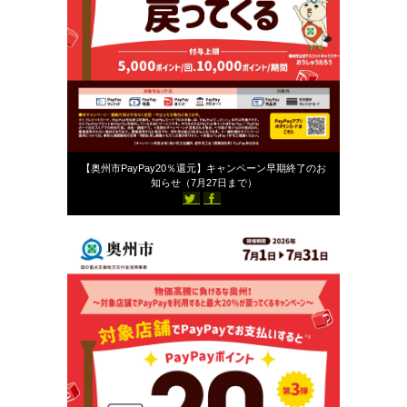
2026年7月18日
【奥州市PayPay20％還元】キャンペーン早期終了のお
知らせ（7月27日まで）
1062
スタッフブログ
st-ailes