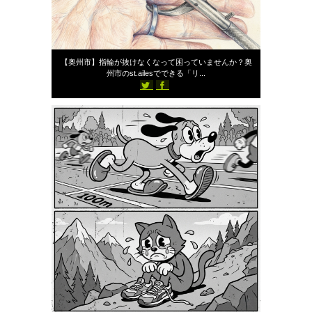
2026年5月18日
【奥州市】指輪が抜けなくなって困っていませんか？奥
州市のst.ailesでできる「リ...
352
スタッフブログ
st-ailes
2026年5月17日