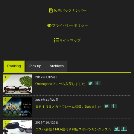
広告バックナンバー
プライバシーポリシー
サイトマップ
Ranking
Pick up
Archives
1
2017年1月24日
Onimeganeフレーム入荷しました
2
2015年11月27日
ＳＫＩＮＳメガネフレーム取扱い始めました
3
2017年10月26日
コスパ最強！FILA度付き対応スポーツサングラス☆