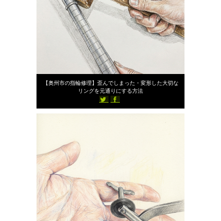
2026年5月21日
【奥州市の指輪修理】歪んでしまった・変形した大切な
リングを元通りにする方法
395
スタッフブログ
st-ailes