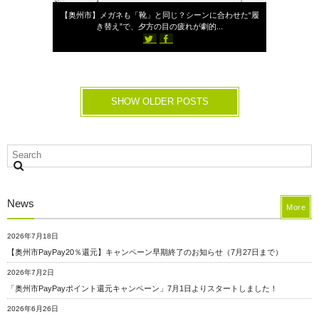
【奥州市】メガネも「靴」と同じ？シーンに合わせた“履
き替え”で、夕方の目の疲れが劇的...
SHOW OLDER POSTS
News
More
2026年7月18日
【奥州市PayPay20％還元】キャンペーン早期終了のお知らせ（7月27日まで）
2026年7月2日
「奥州市PayPayポイント還元キャンペーン」7月1日よりスタートしました！
2026年6月26日