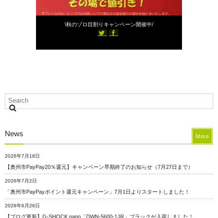
2023年9月10日
\秋のゾロ目割りキャンペーン開催中/
News
More
2026年7月18日
【奥州市PayPay20％還元】キャンペーン早期終了のお知らせ（7月27日まで）
2026年7月2日
「奥州市PayPayポイント還元キャンペーン」7月1日よりスタートしました！
2026年6月26日
【ブログ更新】G-SHOCK nano「DWN-5600-1JR」ブラックが入荷しました！