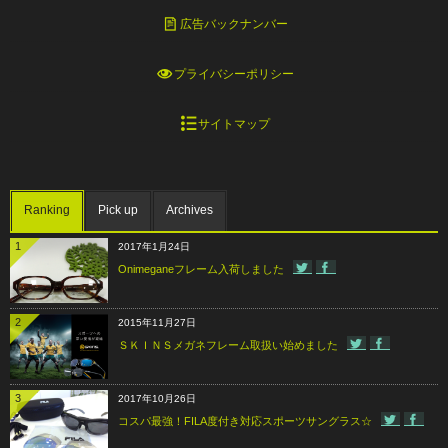
広告バックナンバー
プライバシーポリシー
サイトマップ
Ranking
Pick up
Archives
1
2017年1月24日
Onimeganeフレーム入荷しました
2
2015年11月27日
ＳＫＩＮＳメガネフレーム取扱い始めました
3
2017年10月26日
コスパ最強！FILA度付き対応スポーツサングラス☆