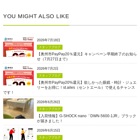
YOU MIGHT ALSO LIKE
2026年7月18日
スタッフブログ
【奥州市PayPay20％還元】キャンペーン早期終了のお知ら
せ（7月27日まで）
2026年7月2日
スタッフブログ
【奥州市PayPay20%還元】欲しかった眼鏡・時計・ジュエ
リーをお得に！st.ailes（セントエール）で使えるチャンス
です！
2026年6月26日
スタッフブログ
【入荷情報】G-SHOCK nano「DWN-5600-1JR」ブラック
が届きました！
2026年6月15日
スタッフブログ