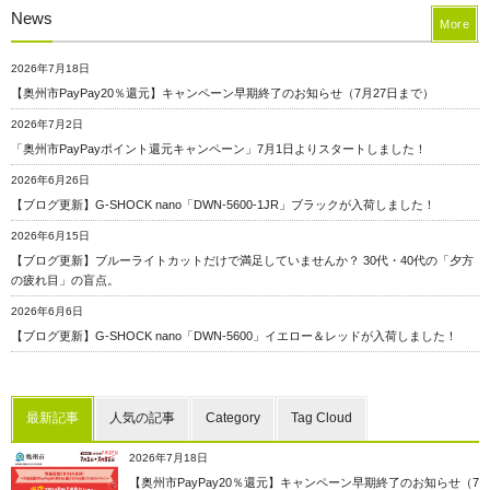
News
More
2026年7月18日
【奥州市PayPay20％還元】キャンペーン早期終了のお知らせ（7月27日まで）
2026年7月2日
「奥州市PayPayポイント還元キャンペーン」7月1日よりスタートしました！
2026年6月26日
【ブログ更新】G-SHOCK nano「DWN-5600-1JR」ブラックが入荷しました！
2026年6月15日
【ブログ更新】ブルーライトカットだけで満足していませんか？ 30代・40代の「夕方
の疲れ目」の盲点。
2026年6月6日
【ブログ更新】G-SHOCK nano「DWN-5600」イエロー＆レッドが入荷しました！
最新記事
人気の記事
Category
Tag Cloud
2026年7月18日
【奥州市PayPay20％還元】キャンペーン早期終了のお知らせ（7