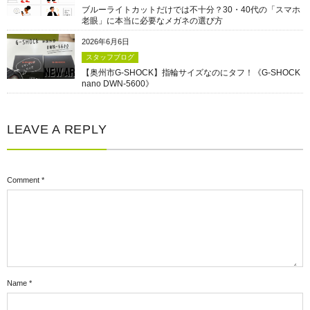
ブルーライトカットだけでは不十分？30・40代の「スマホ
老眼」に本当に必要なメガネの選び方
2026年6月6日
スタッフブログ
【奥州市G-SHOCK】指輪サイズなのにタフ！《G-SHOCK
nano DWN-5600》
LEAVE A REPLY
Comment
*
Name
*