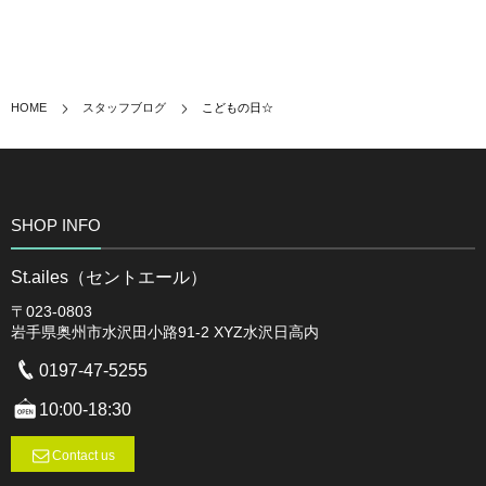
HOME
スタッフブログ
こどもの日☆
SHOP INFO
St.ailes（セントエール）
〒023-0803
岩手県奥州市水沢田小路91-2 XYZ水沢日高内
0197-47-5255
10:00-18:30
Contact us