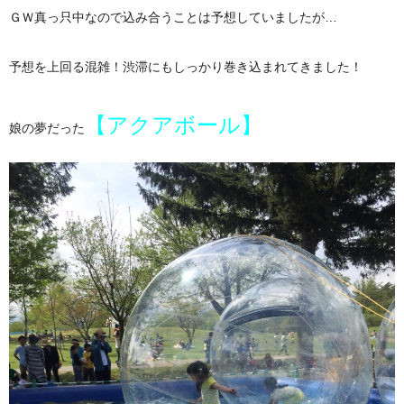
ＧＷ真っ只中なので込み合うことは予想していましたが…
予想を上回る混雑！渋滞にもしっかり巻き込まれてきました！
【アクアボール】
娘の夢だった