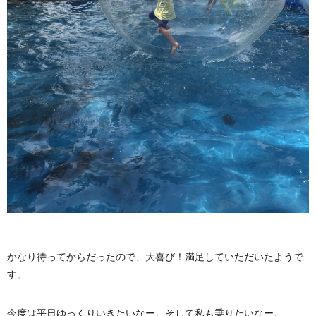
かなり待ってからだったので、大喜び！満足していただいたようで
す。
今度は平日ゆっくりいきたいなー。そして私も乗りたいなー。