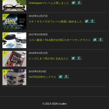
Onimeganeフレーム入荷しました
2
2015年11月27日
ＳＫＩＮＳメガネフレーム取扱い始めました
3
2017年10月26日
コスパ最強！FILA度付き対応スポーツサングラス☆
4
2018年10月12日
レンズにまつ毛が当たるあなたに
5
2015年5月16日
OUTDOORサングラス
© 2013-2026
st.ailes