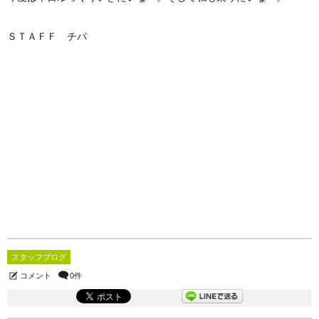
ＳＴＡＦＦ チバ
スタッフブログ
コメント
0件