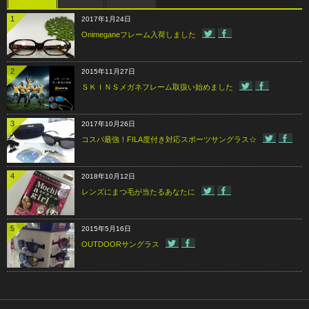
1
2017年1月24日
Onimeganeフレーム入荷しました
2
2015年11月27日
ＳＫＩＮＳメガネフレーム取扱い始めました
3
2017年10月26日
コスパ最強！FILA度付き対応スポーツサングラス☆
4
2018年10月12日
レンズにまつ毛が当たるあなたに
5
2015年5月16日
OUTDOORサングラス