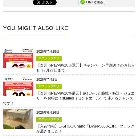
YOU MIGHT ALSO LIKE
2026年7月18日
スタッフブログ
【奥州市PayPay20％還元】キャンペーン早期終了のお知ら
せ（7月27日まで）
2026年7月2日
スタッフブログ
【奥州市PayPay20%還元】欲しかった眼鏡・時計・ジュエ
リーをお得に！st.ailes（セントエール）で使えるチャンス
です！
2026年6月26日
スタッフブログ
【入荷情報】G-SHOCK nano「DWN-5600-1JR」ブラック
が届きました！