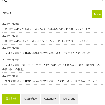
News
More
2026年7月18日
【奥州市PayPay20％還元】キャンペーン早期終了のお知らせ（7月27日まで）
2026年7月2日
「奥州市PayPayポイント還元キャンペーン」7月1日よりスタートしました！
2026年6月26日
【ブログ更新】G-SHOCK nano「DWN-5600-1JR」ブラックが入荷しました！
2026年6月15日
【ブログ更新】ブルーライトカットだけで満足していませんか？ 30代・40代の「夕方
の疲れ目」の盲点。
2026年6月6日
【ブログ更新】G-SHOCK nano「DWN-5600」イエロー＆レッドが入荷しました！
最新記事
人気の記事
Category
Tag Cloud