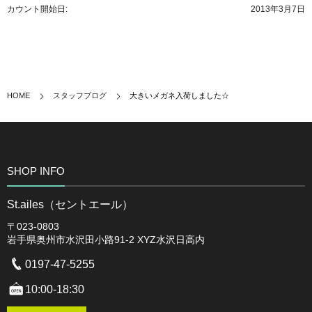
カウント開始日:
2013年3月7日
HOME
スタッフブログ
大きいメガネ入荷しました☆
SHOP INFO
St.ailes（セントエール）
〒023-0803
岩手県奥州市水沢田小路91-2 XYZ水沢日高内
0197-47-5255
10:00-18:30