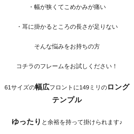
・幅が狭くてこめかみが痛い
・耳に掛かるところの長さが足りない
そんな悩みをお持ちの方
コチラのフレームをお試しください！
幅広
ロング
61サイズの
フロントに149ミリの
テンプル
ゆったり
と余裕を持って掛けられます♪