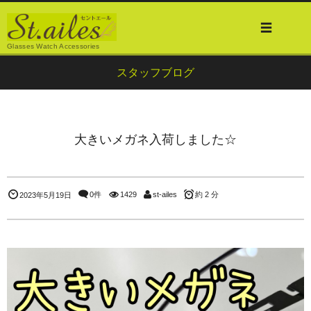
Glasses Watch Accessories
スタッフブログ
大きいメガネ入荷しました☆
0件
1429
st-ailes
約 2 分
2023年5月19日