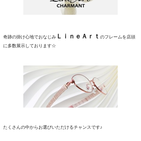
ＬｉｎｅＡｒｔ
奇跡の掛け心地でおなじみ
のフレームを店頭
に多数展示しております☆
たくさんの中からお選びいただけるチャンスです♪