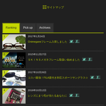
サイトマップ
Ranking
Pick up
Archives
1
2017年1月24日
Onimeganeフレーム入荷しました
2
2015年11月27日
ＳＫＩＮＳメガネフレーム取扱い始めました
3
2017年10月26日
コスパ最強！FILA度付き対応スポーツサングラス☆
4
2018年10月12日
レンズにまつ毛が当たるあなたに