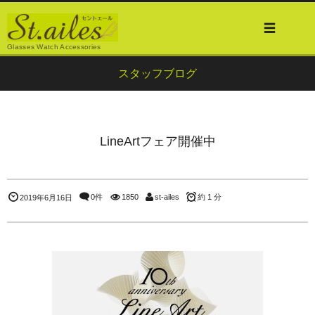
Glasses Watch Accessories
スタッフブログ
LineArtフェア開催中
0件
1850
st-ailes
約 1 分
2019年6月16日