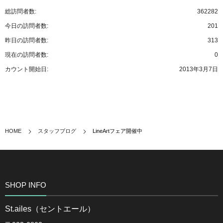
総訪問者数:
362282
今日の訪問者数:
201
昨日の訪問者数:
313
現在の訪問者数:
0
カウント開始日:
2013年3月7日
HOME
スタッフブログ
LineArtフェア開催中
SHOP INFO
St.ailes（セントエール）