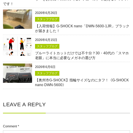
です！
2026年6月26日
スタッフブログ
【入荷情報】G-SHOCK nano「DWN-5600-1JR」ブラック
が届きました！
2026年6月15日
スタッフブログ
ブルーライトカットだけでは不十分？30・40代の「スマホ
老眼」に本当に必要なメガネの選び方
2026年6月6日
スタッフブログ
【奥州市G-SHOCK】指輪サイズなのにタフ！《G-SHOCK
nano DWN-5600》
LEAVE A REPLY
Comment
*