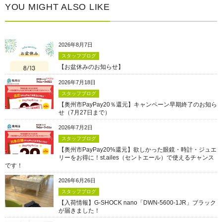
YOU MIGHT ALSO LIKE
2026年8月7日
スタッフブログ
【お盆休みのお知らせ】
2026年7月18日
スタッフブログ
【奥州市PayPay20％還元】キャンペーン早期終了のお知ら
せ（7月27日まで）
2026年7月2日
スタッフブログ
【奥州市PayPay20%還元】欲しかった眼鏡・時計・ジュエ
リーをお得に！st.ailes（セントエール）で使えるチャンス
です！
2026年6月26日
スタッフブログ
【入荷情報】G-SHOCK nano「DWN-5600-1JR」ブラック
が届きました！