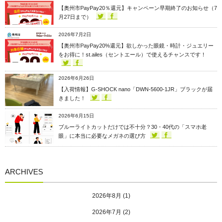
【奥州市PayPay20％還元】キャンペーン早期終了のお知らせ（7
月27日まで）
2026年7月2日
【奥州市PayPay20%還元】欲しかった眼鏡・時計・ジュエリー
をお得に！st.ailes（セントエール）で使えるチャンスです！
2026年6月26日
【入荷情報】G-SHOCK nano「DWN-5600-1JR」ブラックが届
きました！
2026年6月15日
ブルーライトカットだけでは不十分？30・40代の「スマホ老
眼」に本当に必要なメガネの選び方
ARCHIVES
2026年8月
(1)
2026年7月
(2)