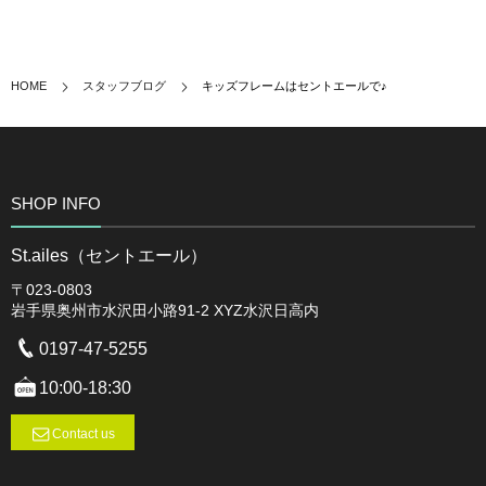
HOME
スタッフブログ
キッズフレームはセントエールで♪
SHOP INFO
St.ailes（セントエール）
〒023-0803
岩手県奥州市水沢田小路91-2 XYZ水沢日高内
0197-47-5255
10:00-18:30
Contact us