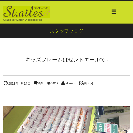
Glasses Watch Accessories
スタッフブログ
キッズフレームはセントエールで♪
0件
2014
st-ailes
約 2 分
2019年4月14日