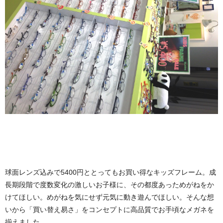
球面レンズ込みで5400円ととってもお買い得なキッズフレーム。成
長期段階で度数変化の激しいお子様に、その都度あっためがねをか
けてほしい。めがねを気にせず元気に動き遊んでほしい。そんな想
いから「買い替え易さ」をコンセプトに高品質でお手頃なメガネを
揃えました。