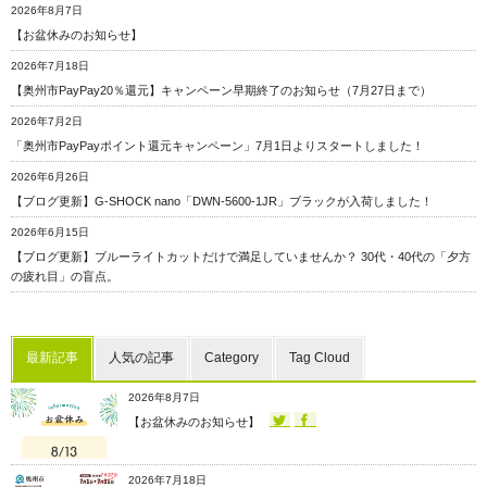
2026年8月7日
【お盆休みのお知らせ】
2026年7月18日
【奥州市PayPay20％還元】キャンペーン早期終了のお知らせ（7月27日まで）
2026年7月2日
「奥州市PayPayポイント還元キャンペーン」7月1日よりスタートしました！
2026年6月26日
【ブログ更新】G-SHOCK nano「DWN-5600-1JR」ブラックが入荷しました！
2026年6月15日
【ブログ更新】ブルーライトカットだけで満足していませんか？ 30代・40代の「夕方
の疲れ目」の盲点。
最新記事
人気の記事
Category
Tag Cloud
2026年8月7日
【お盆休みのお知らせ】
2026年7月18日