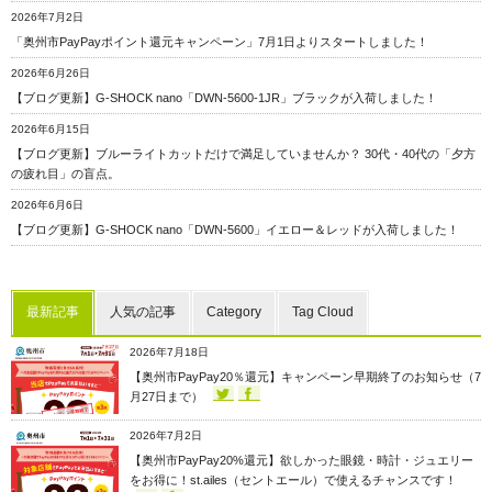
2026年7月2日
「奥州市PayPayポイント還元キャンペーン」7月1日よりスタートしました！
2026年6月26日
【ブログ更新】G-SHOCK nano「DWN-5600-1JR」ブラックが入荷しました！
2026年6月15日
【ブログ更新】ブルーライトカットだけで満足していませんか？ 30代・40代の「夕方
の疲れ目」の盲点。
2026年6月6日
【ブログ更新】G-SHOCK nano「DWN-5600」イエロー＆レッドが入荷しました！
最新記事
人気の記事
Category
Tag Cloud
2026年7月18日
【奥州市PayPay20％還元】キャンペーン早期終了のお知らせ（7
月27日まで）
2026年7月2日
【奥州市PayPay20%還元】欲しかった眼鏡・時計・ジュエリー
をお得に！st.ailes（セントエール）で使えるチャンスです！