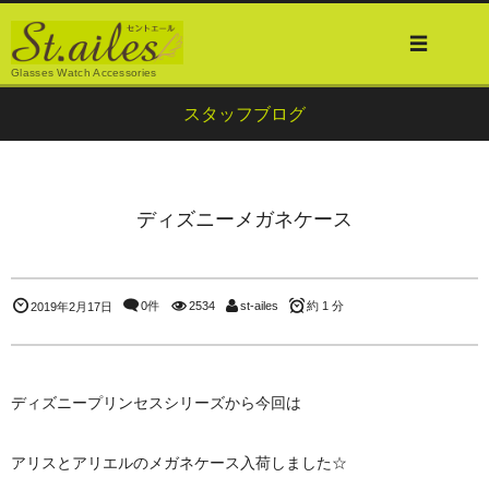
Glasses Watch Accessories
スタッフブログ
ディズニーメガネケース
0件
2534
st-ailes
約 1 分
2019年2月17日
ディズニープリンセスシリーズから今回は
アリスとアリエルのメガネケース入荷しました☆