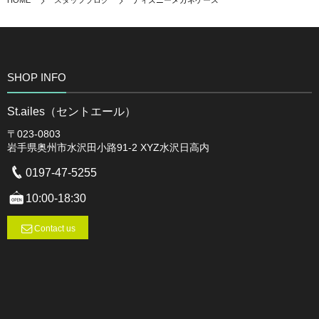
HOME
スタッフブログ
ディズニーメガネケース
SHOP INFO
St.ailes（セントエール）
〒023-0803
岩手県奥州市水沢田小路91-2 XYZ水沢日高内
0197-47-5255
10:00-18:30
Contact us