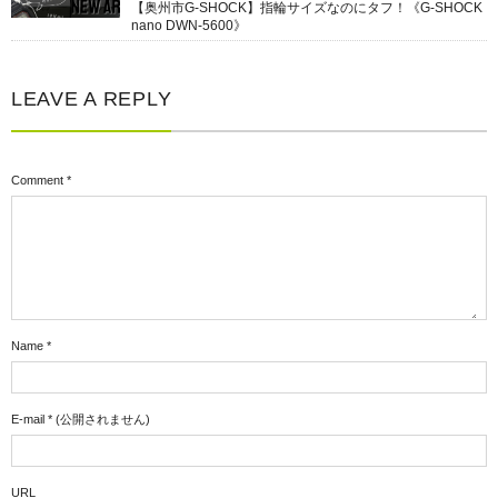
【奥州市G-SHOCK】指輪サイズなのにタフ！《G-SHOCK
nano DWN-5600》
LEAVE A REPLY
Comment
*
Name
*
E-mail
*
(公開されません)
URL