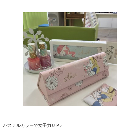
パステルカラーで女子力ＵＰ♪