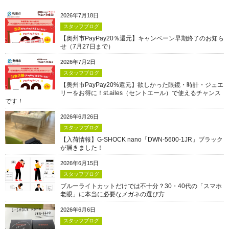
2026年7月18日
スタッフブログ
【奥州市PayPay20％還元】キャンペーン早期終了のお知ら
せ（7月27日まで）
2026年7月2日
スタッフブログ
【奥州市PayPay20%還元】欲しかった眼鏡・時計・ジュエ
リーをお得に！st.ailes（セントエール）で使えるチャンス
です！
2026年6月26日
スタッフブログ
【入荷情報】G-SHOCK nano「DWN-5600-1JR」ブラック
が届きました！
2026年6月15日
スタッフブログ
ブルーライトカットだけでは不十分？30・40代の「スマホ
老眼」に本当に必要なメガネの選び方
2026年6月6日
スタッフブログ