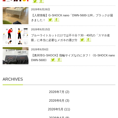
2026年6月26日
【入荷情報】G-SHOCK nano「DWN-5600-1JR」ブラックが届
きました！
2026年6月15日
ブルーライトカットだけでは不十分？30・40代の「スマホ老
眼」に本当に必要なメガネの選び方
2026年6月6日
【奥州市G-SHOCK】指輪サイズなのにタフ！《G-SHOCK nano
DWN-5600》
ARCHIVES
2026年7月
(2)
2026年6月
(3)
2026年5月
(11)