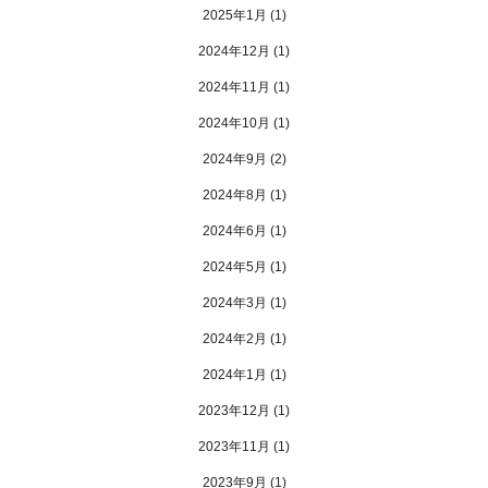
2025年1月
(1)
2024年12月
(1)
2024年11月
(1)
2024年10月
(1)
2024年9月
(2)
2024年8月
(1)
2024年6月
(1)
2024年5月
(1)
2024年3月
(1)
2024年2月
(1)
2024年1月
(1)
2023年12月
(1)
2023年11月
(1)
2023年9月
(1)