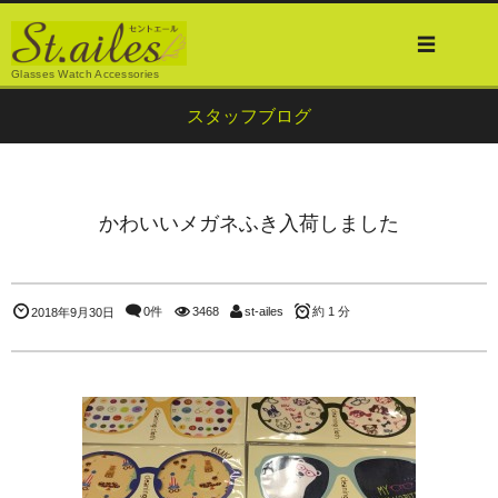
Glasses Watch Accessories
スタッフブログ
かわいいメガネふき入荷しました
0件
3468
st-ailes
約 1 分
2018年9月30日