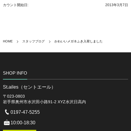
カウント開始日:
2013年3月7日
HOME
スタッフブログ
かわいいメガネふき入荷しました
SHOP INFO
St.ailes（セントエール）
〒023-0803
岩手県奥州市水沢田小路91-2 XYZ水沢日高内
0197-47-5255
10:00-18:30