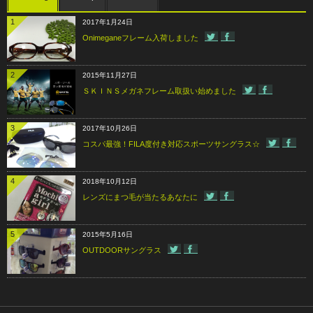
1
2017年1月24日
Onimeganeフレーム入荷しました
2
2015年11月27日
ＳＫＩＮＳメガネフレーム取扱い始めました
3
2017年10月26日
コスパ最強！FILA度付き対応スポーツサングラス☆
4
2018年10月12日
レンズにまつ毛が当たるあなたに
5
2015年5月16日
OUTDOORサングラス