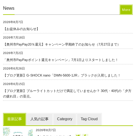
News
More
2026年8月7日
【お盆休みのお知らせ】
2026年7月18日
【奥州市PayPay20％還元】キャンペーン早期終了のお知らせ（7月27日まで）
2026年7月2日
「奥州市PayPayポイント還元キャンペーン」7月1日よりスタートしました！
2026年6月26日
【ブログ更新】G-SHOCK nano「DWN-5600-1JR」ブラックが入荷しました！
2026年6月15日
【ブログ更新】ブルーライトカットだけで満足していませんか？ 30代・40代の「夕方
の疲れ目」の盲点。
最新記事
人気の記事
Category
Tag Cloud
2026年8月7日