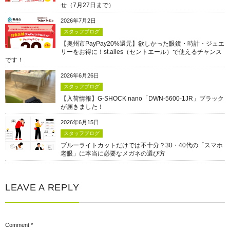
せ（7月27日まで）
2026年7月2日
スタッフブログ
【奥州市PayPay20%還元】欲しかった眼鏡・時計・ジュエ
リーをお得に！st.ailes（セントエール）で使えるチャンス
です！
2026年6月26日
スタッフブログ
【入荷情報】G-SHOCK nano「DWN-5600-1JR」ブラック
が届きました！
2026年6月15日
スタッフブログ
ブルーライトカットだけでは不十分？30・40代の「スマホ
老眼」に本当に必要なメガネの選び方
LEAVE A REPLY
Comment
*