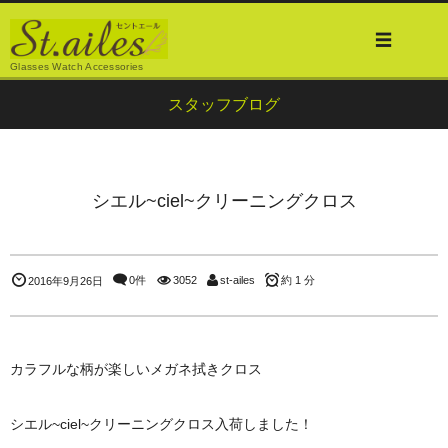
Glasses Watch Accessories
スタッフブログ
シエル~ciel~クリーニングクロス
0件
3052
st-ailes
約 1 分
2016年9月26日
カラフルな柄が楽しいメガネ拭きクロス
シエル~ciel~クリーニングクロス入荷しました！