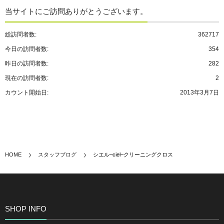
当サイトにご訪問ありがとうございます。
総訪問者数:
362717
今日の訪問者数:
354
昨日の訪問者数:
282
現在の訪問者数:
2
カウント開始日:
2013年3月7日
HOME
スタッフブログ
シエル~ciel~クリーニングクロス
SHOP INFO