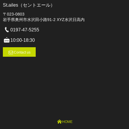
St.ailes（セントエール）
〒023-0803
岩手県奥州市水沢田小路91-2 XYZ水沢日高内
0197-47-5255
10:00-18:30
Contact us
HOME