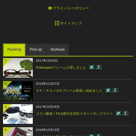
プライバシーポリシー
サイトマップ
Ranking
Pick up
Archives
1
2017年1月24日
Onimeganeフレーム入荷しました
2
2015年11月27日
ＳＫＩＮＳメガネフレーム取扱い始めました
3
2017年10月26日
コスパ最強！FILA度付き対応スポーツサングラス☆
4
2018年10月12日