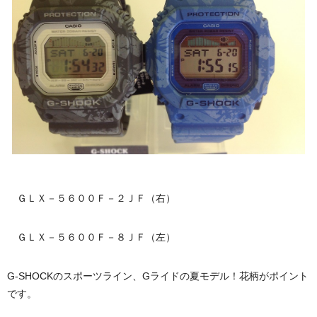
ＧＬＸ－５６００Ｆ－２ＪＦ（右）
ＧＬＸ－５６００Ｆ－８ＪＦ（左）
G-SHOCKのスポーツライン、Gライドの夏モデル！花柄がポイント
です。