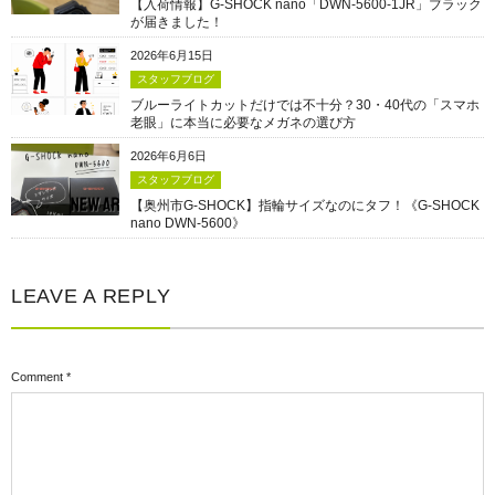
【入荷情報】G-SHOCK nano「DWN-5600-1JR」ブラック
が届きました！
2026年6月15日
スタッフブログ
ブルーライトカットだけでは不十分？30・40代の「スマホ
老眼」に本当に必要なメガネの選び方
2026年6月6日
スタッフブログ
【奥州市G-SHOCK】指輪サイズなのにタフ！《G-SHOCK
nano DWN-5600》
LEAVE A REPLY
Comment
*