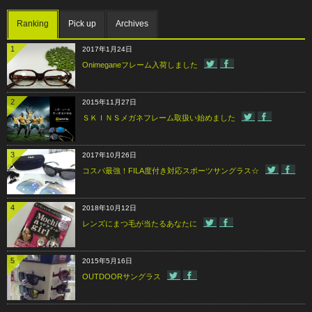
Ranking
Pick up
Archives
1
2017年1月24日
Onimeganeフレーム入荷しました
2
2015年11月27日
ＳＫＩＮＳメガネフレーム取扱い始めました
3
2017年10月26日
コスパ最強！FILA度付き対応スポーツサングラス☆
4
2018年10月12日
レンズにまつ毛が当たるあなたに
5
2015年5月16日
OUTDOORサングラス