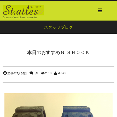
Glasses Watch Accessories
スタッフブログ
本日のおすすめＧ-ＳＨＯＣＫ
0件
2818
st-ailes
2016年7月26日