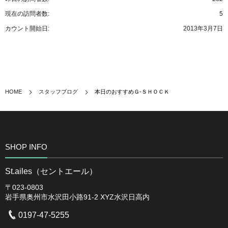
現在の訪問者数:
5
カウント開始日:
2013年3月7日
HOME
スタッフブログ
本日のおすすめＧ-ＳＨＯＣＫ
SHOP INFO
St.ailes（セントエール）
〒023-0803
岩手県奥州市水沢田小路91-2 XYZ水沢日高内
0197-47-5255