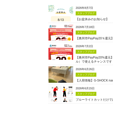
2026年8月7日
スタッフブログ
【お盆休みのお知らせ】
2026年7月18日
スタッフブログ
【奥州市PayPay20％
2026年7月2日
スタッフブログ
【奥州市PayPay20%還
ル）で使えるチャンスです
2026年6月26日
スタッフブログ
【入荷情報】G-SHOCK n
2026年6月15日
スタッフブログ
ブルーライトカットだけで