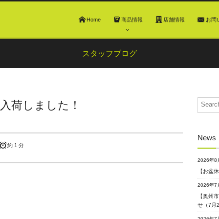
Home
商品情報
店舗情報
お問
スタッフブログ
貨入荷しました！
News
約 1 分
2026年8
【お盆休
2026年7
【奥州市
せ（7月
2026年7