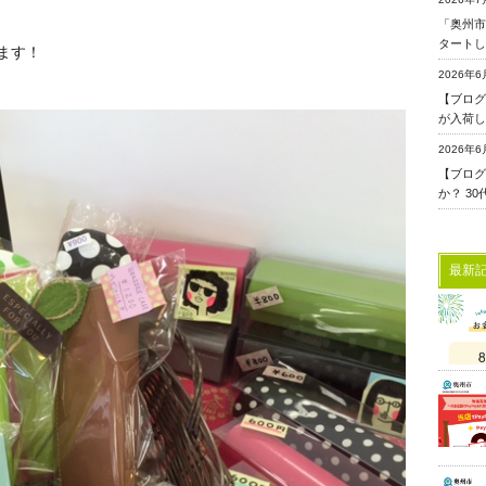
「奥州市
タートし
ます！
2026年6
【ブログ更
が入荷し
2026年6
【ブログ
か？ 3
最新