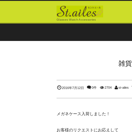
Glasses Watch Accessories
雑
0件
2704
st-ailes
2016年7月12日
メガネケース入荷しました！
お客様のリクエストにお応えして