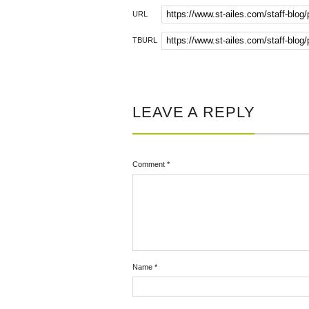
URL
TBURL
LEAVE A REPLY
Comment
*
Name
*