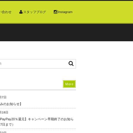
い合わせ
スタッフブログ
Instagram
More
月7日
みのお知らせ】
月18日
PayPay20％還元】キャンペーン早期終了のお知ら
27日まで）
月2日