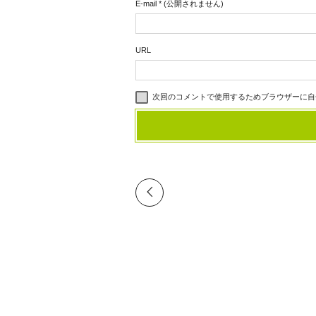
E-mail
*
(公開されません)
URL
次回のコメントで使用するためブラウザーに自