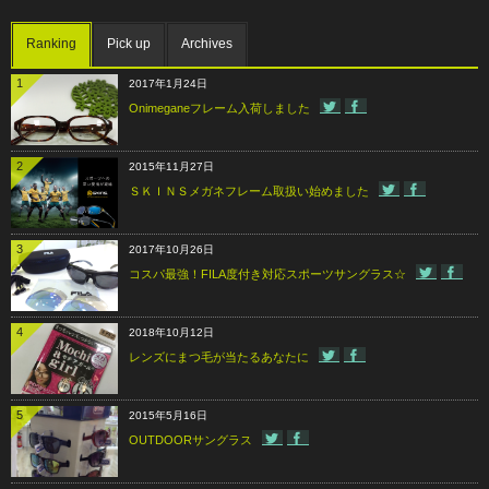
Ranking
Pick up
Archives
1
2017年1月24日
Onimeganeフレーム入荷しました
2
2015年11月27日
ＳＫＩＮＳメガネフレーム取扱い始めました
3
2017年10月26日
コスパ最強！FILA度付き対応スポーツサングラス☆
4
2018年10月12日
レンズにまつ毛が当たるあなたに
5
2015年5月16日
OUTDOORサングラス