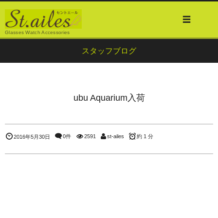
Glasses Watch Accessories
スタッフブログ
ubu Aquarium入荷
0件
2591
st-ailes
約 1 分
2016年5月30日