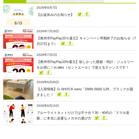
2026年8月7日
【お盆休みのお知らせ】
2026年7月18日
【奥州市PayPay20％還元】キャンペーン早期終了のお知らせ（7
月27日まで）
2026年7月2日
【奥州市PayPay20%還元】欲しかった眼鏡・時計・ジュエリー
をお得に！st.ailes（セントエール）で使えるチャンスです！
2026年6月26日
【入荷情報】G-SHOCK nano「DWN-5600-1JR」ブラックが届
きました！
2026年6月15日
ブルーライトカットだけでは不十分？30・40代の「スマホ老
眼」に本当に必要なメガネの選び方