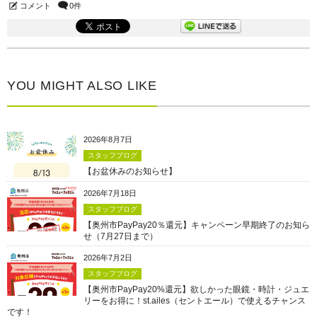
コメント
0件
YOU MIGHT ALSO LIKE
2026年8月7日
スタッフブログ
【お盆休みのお知らせ】
2026年7月18日
スタッフブログ
【奥州市PayPay20％還元】キャンペーン早期終了のお知ら
せ（7月27日まで）
2026年7月2日
スタッフブログ
【奥州市PayPay20%還元】欲しかった眼鏡・時計・ジュエ
リーをお得に！st.ailes（セントエール）で使えるチャンス
です！