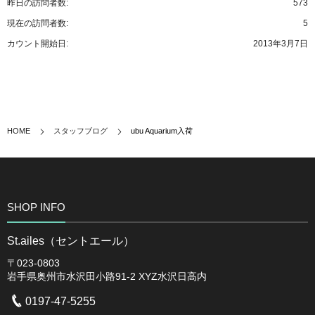
昨日の訪問者数:
573
現在の訪問者数:
5
カウント開始日:
2013年3月7日
HOME
スタッフブログ
ubu Aquarium入荷
SHOP INFO
St.ailes（セントエール）
〒023-0803
岩手県奥州市水沢田小路91-2 XYZ水沢日高内
0197-47-5255