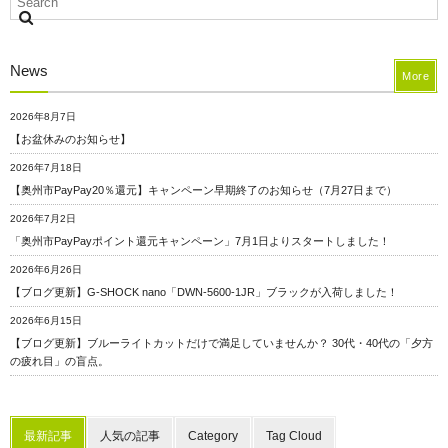
News
More
2026年8月7日
【お盆休みのお知らせ】
2026年7月18日
【奥州市PayPay20％還元】キャンペーン早期終了のお知らせ（7月27日まで）
2026年7月2日
「奥州市PayPayポイント還元キャンペーン」7月1日よりスタートしました！
2026年6月26日
【ブログ更新】G-SHOCK nano「DWN-5600-1JR」ブラックが入荷しました！
2026年6月15日
【ブログ更新】ブルーライトカットだけで満足していませんか？ 30代・40代の「夕方
の疲れ目」の盲点。
最新記事
人気の記事
Category
Tag Cloud