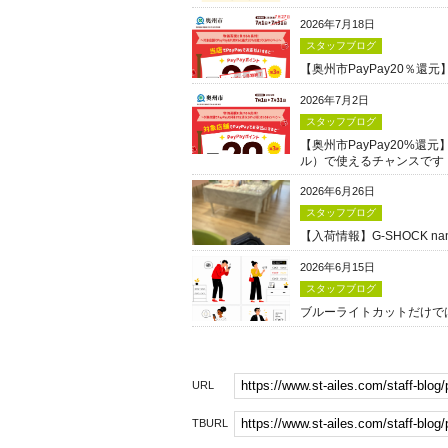
2026年7月18日
スタッフブログ
【奥州市PayPay20％
2026年7月2日
スタッフブログ
【奥州市PayPay20%還
ル）で使えるチャンスです
2026年6月26日
スタッフブログ
【入荷情報】G-SHOCK n
2026年6月15日
スタッフブログ
ブルーライトカットだけで
URL
TBURL