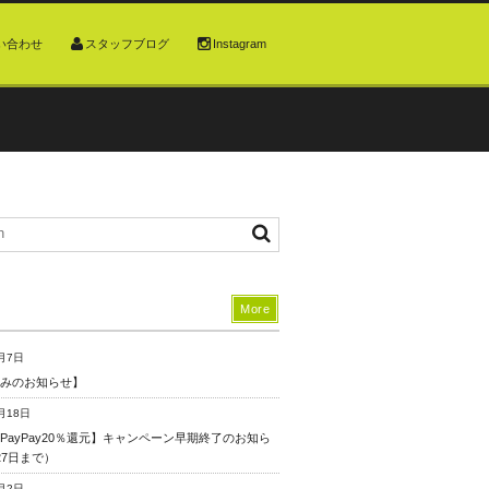
い合わせ
スタッフブログ
Instagram
More
月7日
みのお知らせ】
月18日
PayPay20％還元】キャンペーン早期終了のお知ら
27日まで）
月2日