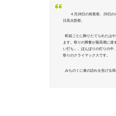
４月28日の前夜祭、29日の
日高火防祭。
町組ごとに飾りたてられたはや
ます。祭りの興奮が最高潮に達
い打ち」。ぼんぼりの灯りの中
祭りのクライマックスです。
みちのくに春の訪れを告げる両