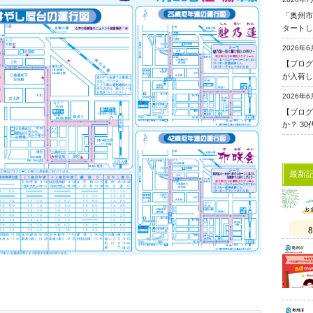
「奥州市
タートし
2026年6
【ブログ更
が入荷し
2026年6
【ブログ
か？ 3
最新