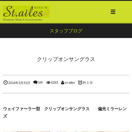
Glasses Watch Accessories
スタッフブログ
クリップオンサングラス
0件
6263
st-ailes
約 1 分
2016年3月31日
ウェイファーラー型 クリップオンサングラス 偏光ミラーレン
ズ