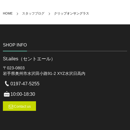
HOME
スタッフブログ
クリップオンサングラス
SHOP INFO
St.ailes（セントエール）
〒023-0803
岩手県奥州市水沢田小路91-2 XYZ水沢日高内
0197-47-5255
10:00-18:30
Contact us