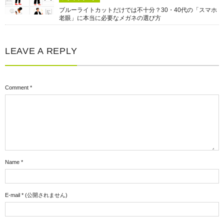
ブルーライトカットだけでは不十分？30・40代の「スマホ
老眼」に本当に必要なメガネの選び方
LEAVE A REPLY
Comment
*
Name
*
E-mail
*
(公開されません)