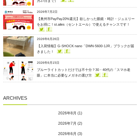
月27日まで）
2026年7月2日
【奥州市PayPay20%還元】欲しかった眼鏡・時計・ジュエリー
をお得に！st.ailes（セントエール）で使えるチャンスです！
2026年6月26日
【入荷情報】G-SHOCK nano「DWN-5600-1JR」ブラックが届
きました！
2026年6月15日
ブルーライトカットだけでは不十分？30・40代の「スマホ老
眼」に本当に必要なメガネの選び方
ARCHIVES
2026年8月
(1)
2026年7月
(2)
2026年6月
(3)