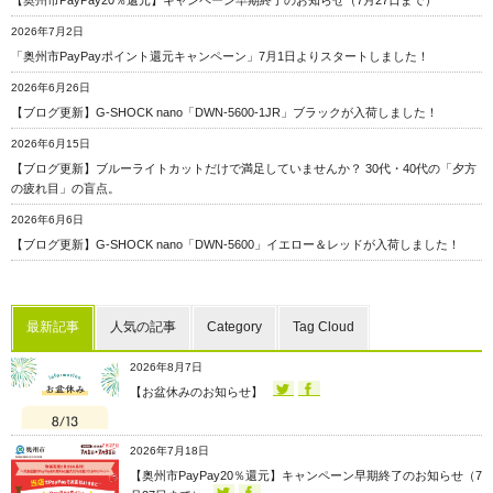
2026年7月2日
「奥州市PayPayポイント還元キャンペーン」7月1日よりスタートしました！
2026年6月26日
【ブログ更新】G-SHOCK nano「DWN-5600-1JR」ブラックが入荷しました！
2026年6月15日
【ブログ更新】ブルーライトカットだけで満足していませんか？ 30代・40代の「夕方
の疲れ目」の盲点。
2026年6月6日
【ブログ更新】G-SHOCK nano「DWN-5600」イエロー＆レッドが入荷しました！
最新記事
人気の記事
Category
Tag Cloud
2026年8月7日
【お盆休みのお知らせ】
2026年7月18日
【奥州市PayPay20％還元】キャンペーン早期終了のお知らせ（7