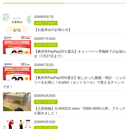
2026年8月7日
スタッフブログ
【お盆休みのお知らせ】
2026年7月18日
スタッフブログ
【奥州市PayPay20％還元】キャンペーン早期終了のお知ら
せ（7月27日まで）
2026年7月2日
スタッフブログ
【奥州市PayPay20%還元】欲しかった眼鏡・時計・ジュエ
リーをお得に！st.ailes（セントエール）で使えるチャンス
です！
2026年6月26日
スタッフブログ
【入荷情報】G-SHOCK nano「DWN-5600-1JR」ブラック
が届きました！
2026年6月15日
スタッフブログ