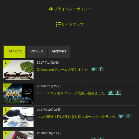
プライバシーポリシー
サイトマップ
Ranking
Pick up
Archives
1
2017年1月24日
Onimeganeフレーム入荷しました
2
2015年11月27日
ＳＫＩＮＳメガネフレーム取扱い始めました
3
2017年10月26日
コスパ最強！FILA度付き対応スポーツサングラス☆
4
2018年10月12日