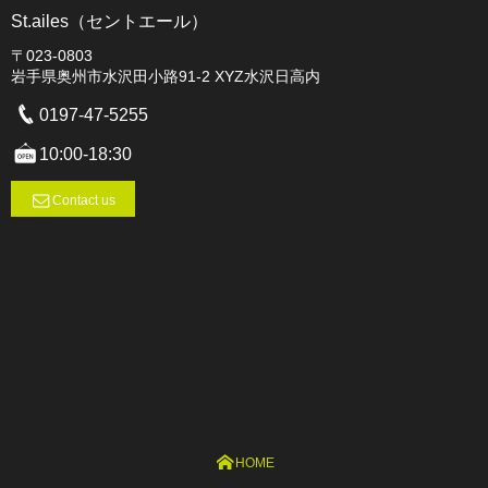
St.ailes（セントエール）
〒023-0803
岩手県奥州市水沢田小路91-2 XYZ水沢日高内
0197-47-5255
10:00-18:30
Contact us
HOME