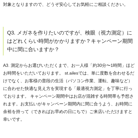
対象となりますので、どうぞ安心してお気軽にご相談ください。
Q3. メガネを作りたいのですが、検眼（視力測定）に
はどれくらい時間がかかりますか？キャンペーン期間
中に間に合いますか？
A3. 測定からお選びいただくまで、お一人様「約30分〜1時間」ほど
お時間をいただいております。
st.ailesでは、単に度数を合わせるだ
けでなく、お客様の普段の生活（パソコン作業、運転、趣味など）
に合わせた快適な見え方を実現する「最適視力測定」を丁寧に行っ
ております。 キャンペーン期間中はお店が混雑する時間帯も予想さ
れます。お支払いがキャンペーン期間内に間に合うよう、お時間に
余裕を持って（できればお早めの日にちで）ご来店いただけますと
幸いです。