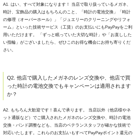
A1. はい、すべて対象になります！
当店で取り扱っているメガネ、
時計、宝飾品の購入はもちろんのこと、「時計の電池交換」「時計
の修理（オーバーホール）」「ジュエリーのクリーニングやリフォ
ーム」といった技術サービス（工賃）のお支払いにもPayPayをご利
用いただけます。 「ずっと眠っていた大切な時計」や「お直しした
い指輪」がございましたら、ぜひこのお得な機会にお持ち寄りくだ
さい。
Q2. 他店で購入したメガネのレンズ交換や、他店で買
った時計の電池交換でもキャンペーンは適用されます
か？
A2. もちろん大歓迎です！喜んで承ります。
当店以外（他店様やネ
ット通販など）でご購入されたメガネのレンズ交換や、時計の電池
交換・バンド調整なども、当店のベテランスタッフが確かな技術で
対応いたします。これらのお支払いもすべてPayPayポイント還元の