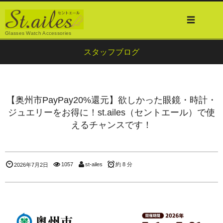
Glasses Watch Accessories
スタッフブログ
【奥州市PayPay20%還元】欲しかった眼鏡・時計・
ジュエリーをお得に！st.ailes（セントエール）で使
えるチャンスです！
1057
st-ailes
約 8 分
2026年7月2日