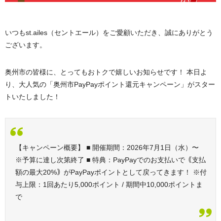
いつもst.ailes（セントエール）をご愛顧いただき、誠にありがとう
ございます。
奥州市の皆様に、とってもおトクで嬉しいお知らせです！ 本日よ
り、大人気の「奥州市PayPayポイント還元キャンペーン」がスター
トいたしました！
【キャンペーン概要】
■ 開催期間：2026年7月1日（水）〜
※予算に達し次第終了 ■ 特典：PayPayでのお支払いで｟支払
額の最大20%｠がPayPayポイントとして戻ってきます！ ※付
与上限：1回あたり5,000ポイント / 期間中10,000ポイントま
で