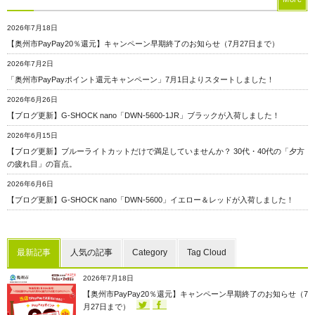
2026年7月18日
【奥州市PayPay20％還元】キャンペーン早期終了のお知らせ（7月27日まで）
2026年7月2日
「奥州市PayPayポイント還元キャンペーン」7月1日よりスタートしました！
2026年6月26日
【ブログ更新】G-SHOCK nano「DWN-5600-1JR」ブラックが入荷しました！
2026年6月15日
【ブログ更新】ブルーライトカットだけで満足していませんか？ 30代・40代の「夕方
の疲れ目」の盲点。
2026年6月6日
【ブログ更新】G-SHOCK nano「DWN-5600」イエロー＆レッドが入荷しました！
最新記事
人気の記事
Category
Tag Cloud
2026年7月18日
【奥州市PayPay20％還元】キャンペーン早期終了のお知らせ（7
月27日まで）