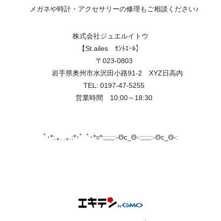
メガネや時計・アクセサリーの修理もご相談ください♪
株式会社ジュエルイトウ
【St.ailes ｾﾝﾄｴｰﾙ】
〒023-0803
岩手県奥州市水沢田小路91-2 XYZ日高内
TEL: 0197-47-5255
営業時間 10:00～18:30
ﾟ･*:.｡. .｡.:*･゜ﾟ･*○*:;;;;;:-Θc_Θ-:;;;;;:-Θc_Θ-: