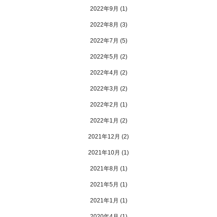
2022年9月
(1)
2022年8月
(3)
2022年7月
(5)
2022年5月
(2)
2022年4月
(2)
2022年3月
(2)
2022年2月
(1)
2022年1月
(2)
2021年12月
(2)
2021年10月
(1)
2021年8月
(1)
2021年5月
(1)
2021年1月
(1)
2020年4月
(1)