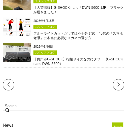
スタッフブログ
【入荷情報】G-SHOCK nano「DWN-5600-1JR」ブラック
が届きました！
2026年6月15日
スタッフブログ
ブルーライトカットだけでは不十分？30・40代の「スマホ
老眼」に本当に必要なメガネの選び方
2026年6月6日
スタッフブログ
【奥州市G-SHOCK】指輪サイズなのにタフ！《G-SHOCK
nano DWN-5600》
News
More