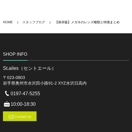
HOME
スタッフブログ
【保存版】メガネのレンズ種類と特徴まとめ
SHOP INFO
St.ailes（セントエール）
〒023-0803
岩手県奥州市水沢田小路91-2 XYZ水沢日高内
0197-47-5255
10:00-18:30
Contact us