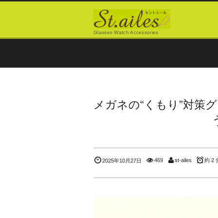
Glasses Watch Accessories
メガネの“くもり”対策
469
st-ailes
約 2 
2025年10月27日