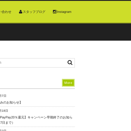
い合わせ
スタッフブログ
Instagram
More
月7日
みのお知らせ】
月18日
PayPay20％還元】キャンペーン早期終了のお知ら
27日まで）
月2日