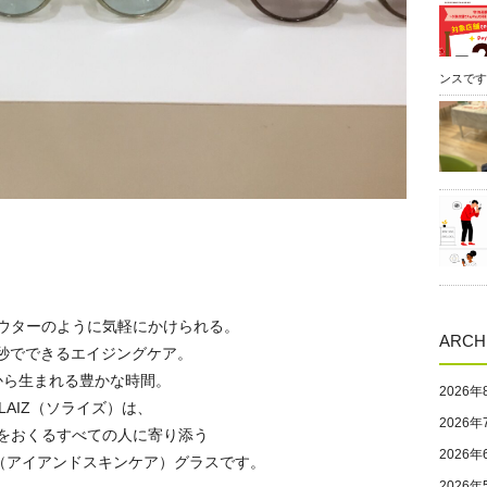
ンスです
ウターのように気軽にかけられる。
ARCH
 秒でできるエイジングケア。
から生まれる豊かな時間。
2026年
OLAIZ（ソライズ）は、
2026年
をおくるすべての人に寄り添う
2026年
CARE（アイアンドスキンケア）グラスです。
2026年