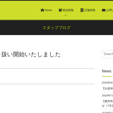
Home
商品情報
店舗情報
お問
スタッフブログ
取り扱い開始いたしました
News
2026年8
【お盆休
2026年7
【奥州市
せ（7月
2026年7