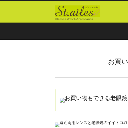
Glasses Watch Accessories
お買