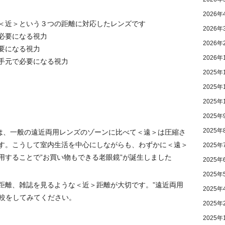
2026年
＜近＞という３つの距離に対応したレンズです
2026年
必要になる視力
2026年
要になる視力
2026年
手元で必要になる視力
2025年
2025年
2025年
2025年
2025年
”は、一般の遠近両用レンズのゾーンに比べて＜遠＞は圧縮さ
す。こうして室内生活を中心にしながらも、わずかに＜遠＞
2025年
用することで”お買い物もできる老眼鏡”が誕生しました
2025年
2025年
距離、雑誌を見るような＜近＞距離が大切です。”遠近両用
2025年
比較をしてみてください。
2025年
2025年