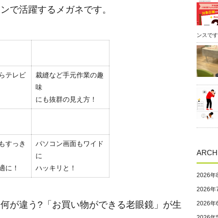
ンスです
らテレビ
裁縫など手元作業の趣
味
にも抜群の見え方！
もすっき
パソコン画面もワイド
ARCH
に
適に！
ハッキリと！
2026年
2026年
2026年
2026年