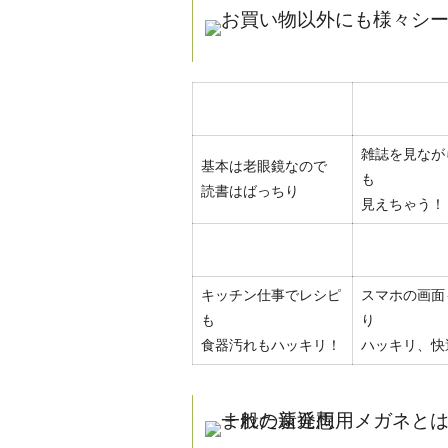
雑誌を見なが
基本は老眼鏡なので
も
読書はばっちり
見えちゃう！
キッチン仕事でレシピ
スマホの画面
も
り
食器汚れもハッキリ！
ハッキリ、快