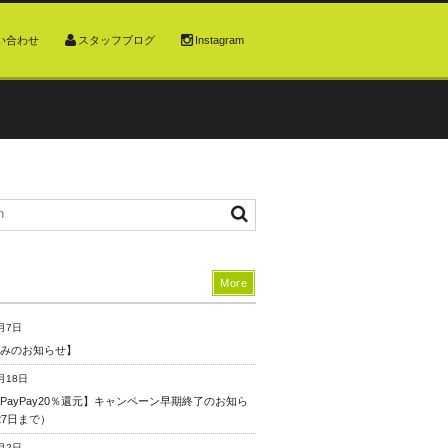
い合わせ
スタッフブログ
Instagram
More
月7日
みのお知らせ】
月18日
PayPay20％還元】キャンペーン早期終了のお知ら
27日まで）
月2日