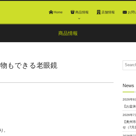
Home
商品情報
店舗情報
お問
商品情報
い物もできる老眼鏡
News
2026年8
【お盆休
2026年7
【奥州市
せ（7月
2026年7