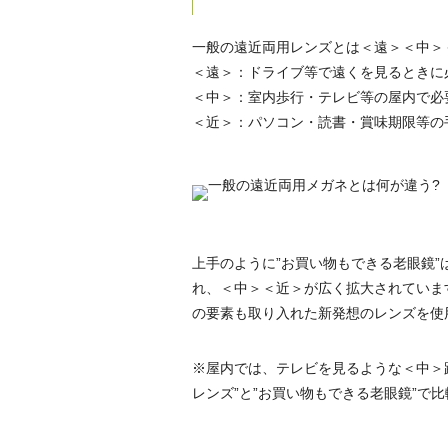
一般の遠近両用レンズとは＜遠＞＜中＞
＜遠＞：ドライブ等で遠くを見るときに
＜中＞：室内歩行・テレビ等の屋内で必
＜近＞：パソコン・読書・賞味期限等の
上手のように”お買い物もできる老眼鏡
れ、＜中＞＜近＞が広く拡大されていま
の要素も取り入れた新発想のレンズを使
※屋内では、テレビを見るような＜中＞
レンズ”と”お買い物もできる老眼鏡”で