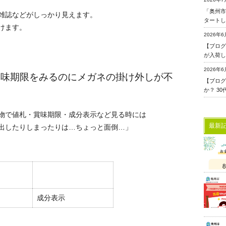
「奥州市
雑誌などがしっかり見えます。
タートし
けます。
2026年6
【ブログ更
が入荷し
2026年6
【ブログ
か？ 3
物で値札・賞味期限・成分表示など見る時には
最新
出したりしまったりは…ちょっと面倒…」
成分表示