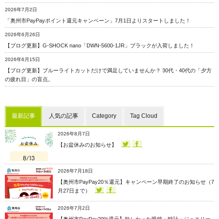
2026年7月2日
「奥州市PayPayポイント還元キャンペーン」7月1日よりスタートしました！
2026年6月26日
【ブログ更新】G-SHOCK nano「DWN-5600-1JR」ブラックが入荷しました！
2026年6月15日
【ブログ更新】ブルーライトカットだけで満足していませんか？ 30代・40代の「夕方
の疲れ目」の盲点。
最新記事
人気の記事
Category
Tag Cloud
2026年8月7日
【お盆休みのお知らせ】
2026年7月18日
【奥州市PayPay20％還元】キャンペーン早期終了のお知らせ（7
月27日まで）
2026年7月2日