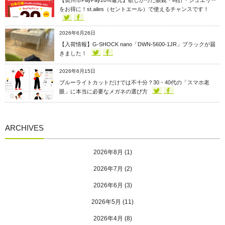
【奥州市PayPay20%還元】欲しかった眼鏡・時計・ジュエリー
をお得に！st.ailes（セントエール）で使えるチャンスです！
2026年6月26日
【入荷情報】G-SHOCK nano「DWN-5600-1JR」ブラックが届
きました！
2026年6月15日
ブルーライトカットだけでは不十分？30・40代の「スマホ老
眼」に本当に必要なメガネの選び方
ARCHIVES
2026年8月
(1)
2026年7月
(2)
2026年6月
(3)
2026年5月
(11)
2026年4月
(8)