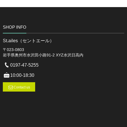
SHOP INFO
St.ailes（セントエール）
〒023-0803
岩手県奥州市水沢田小路91-2 XYZ水沢日高内
0197-47-5255
10:00-18:30
Contact us