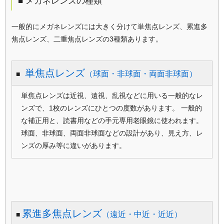
■ メガネレンズの種類
一般的にメガネレンズには大きく分けて単焦点レンズ、累進多
焦点レンズ、二重焦点レンズの3種類あります。
単焦点レンズ
（球面・非球面・両面非球面）
■
単焦点レンズは近視、遠視、乱視などに用いる一般的なレ
ンズで、1枚のレンズにひとつの度数があります。 一般的
な補正用と、読書用などの手元専用老眼鏡に使われます。
球面、非球面、両面非球面などの設計があり、見え方、レ
ンズの厚み等に違いがあります。
累進多焦点レンズ
（遠近・中近・近近）
■