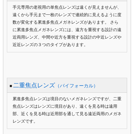
手元専用の老視用の単焦点レンズは遠くが見えませんが、
遠くから手元まで一枚のレンズで連続的に見えるように度
数が変化する累進多焦点メガネレンズがあります。 さら
に累進多焦点メガネレンズには、遠方を重視する設計の遠
近両用レンズ、中間や近方を重視する設計の中近レンズや
近近レンズの３つのタイプがあります。
二重焦点レンズ
（バイフォーカル）
■
累進多焦点レンズは境目のないメガネレンズですが、二重
焦点レンズはレンズに境目があり、遠くを見る時は遠用
部、近くを見る時は近用部を通して見る遠近両用のメガネ
レンズです。