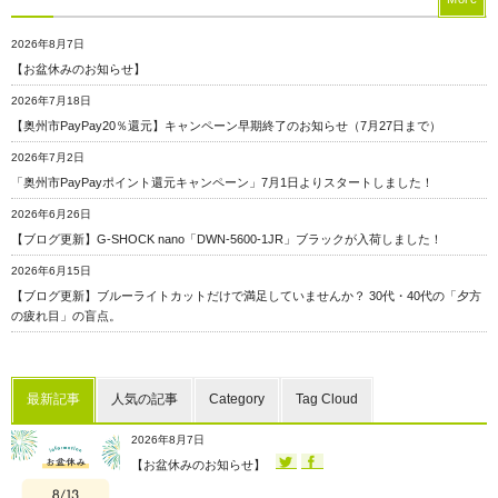
ーンに合わせた“履き替え”で、夕方の目の疲れが劇的に変わる理由
2026年8月7日
【お盆休みのお知らせ】
2026年7月18日
【奥州市PayPay20％還元】キャンペーン早期終了のお知らせ（7月27日まで）
2026年7月2日
「奥州市PayPayポイント還元キャンペーン」7月1日よりスタートしました！
2026年6月26日
【ブログ更新】G-SHOCK nano「DWN-5600-1JR」ブラックが入荷しました！
2026年6月15日
【ブログ更新】ブルーライトカットだけで満足していませんか？ 30代・40代の「夕方
の疲れ目」の盲点。
最新記事
人気の記事
Category
Tag Cloud
2026年8月7日
【お盆休みのお知らせ】