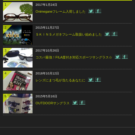
1
2017年1月24日
Onimeganeフレーム入荷しました
2
2015年11月27日
ＳＫＩＮＳメガネフレーム取扱い始めました
3
2017年10月26日
コスパ最強！FILA度付き対応スポーツサングラス☆
4
2018年10月12日
レンズにまつ毛が当たるあなたに
5
2015年5月16日
OUTDOORサングラス