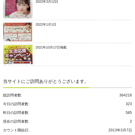
2022年3月12日
2022年1月1日
2021年10月17日掲載
当サイトにご訪問ありがとうございます。
総訪問者数:
364216
今日の訪問者数:
323
昨日の訪問者数:
585
現在の訪問者数:
2
カウント開始日:
2013年3月7日