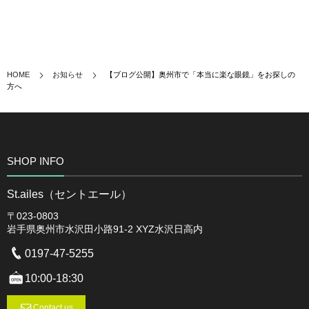
HOME
お知らせ
【ブログ公開】奥州市で「本当に楽な眼鏡」をお探しの
方へ
SHOP INFO
St.ailes（セントエール）
〒023-0803
岩手県奥州市水沢田小路91-2 XYZ水沢日高内
0197-47-5255
10:00-18:30
Contact us