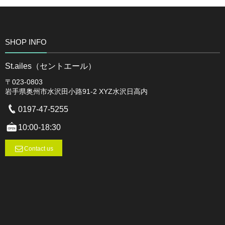
SHOP INFO
St.ailes（セントエール）
〒023-0803
岩手県奥州市水沢田小路91-2 XYZ水沢日高内
0197-47-5255
10:00-18:30
Contact us