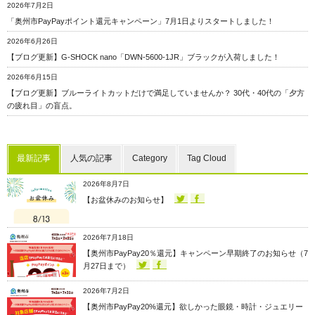
2026年7月2日
「奥州市PayPayポイント還元キャンペーン」7月1日よりスタートしました！
2026年6月26日
【ブログ更新】G-SHOCK nano「DWN-5600-1JR」ブラックが入荷しました！
2026年6月15日
【ブログ更新】ブルーライトカットだけで満足していませんか？ 30代・40代の「夕方
の疲れ目」の盲点。
最新記事
人気の記事
Category
Tag Cloud
2026年8月7日
【お盆休みのお知らせ】
2026年7月18日
【奥州市PayPay20％還元】キャンペーン早期終了のお知らせ（7
月27日まで）
2026年7月2日
【奥州市PayPay20%還元】欲しかった眼鏡・時計・ジュエリー