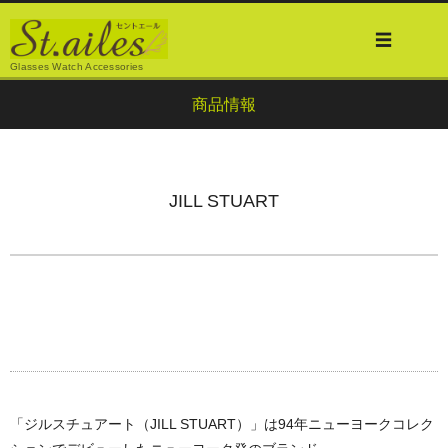
Glasses Watch Accessories
商品情報
JILL STUART
「ジルスチュアート（JILL STUART）」は94年ニューヨークコレク