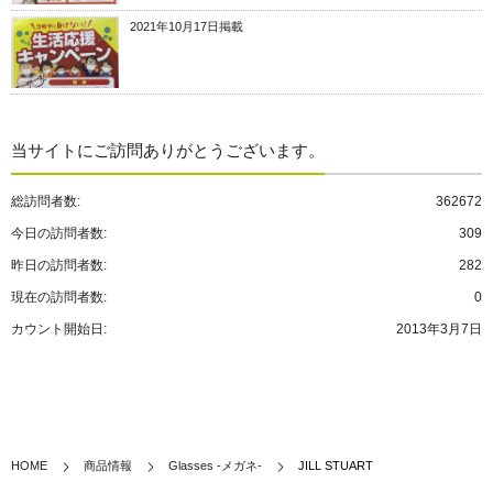
2021年10月17日掲載
当サイトにご訪問ありがとうございます。
総訪問者数:
362672
今日の訪問者数:
309
昨日の訪問者数:
282
現在の訪問者数:
0
カウント開始日:
2013年3月7日
HOME
商品情報
Glasses -メガネ-
JILL STUART