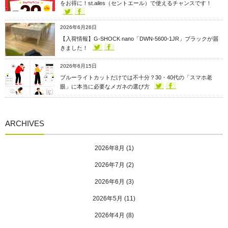
をお得に！st.ailes（セントエール）で使えるチャンスです！
2026年6月26日
【入荷情報】G-SHOCK nano「DWN-5600-1JR」ブラックが届
きました！
2026年6月15日
ブルーライトカットだけでは不十分？30・40代の「スマホ老
眼」に本当に必要なメガネの選び方
ARCHIVES
2026年8月
(1)
2026年7月
(2)
2026年6月
(3)
2026年5月
(11)
2026年4月
(8)